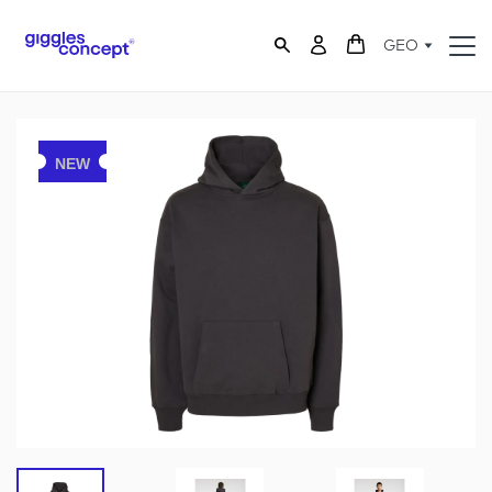
GEO
NEW