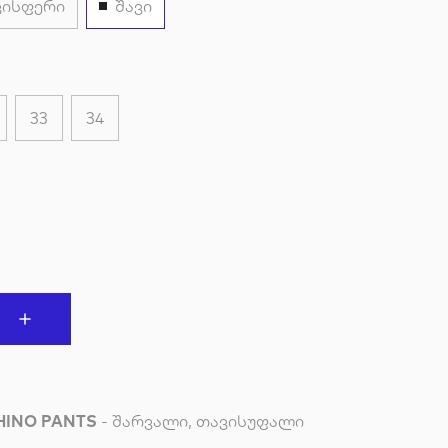
ვისფერი
შავი
33
34
HINO PANTS
- შარვალი, თავისუფალი