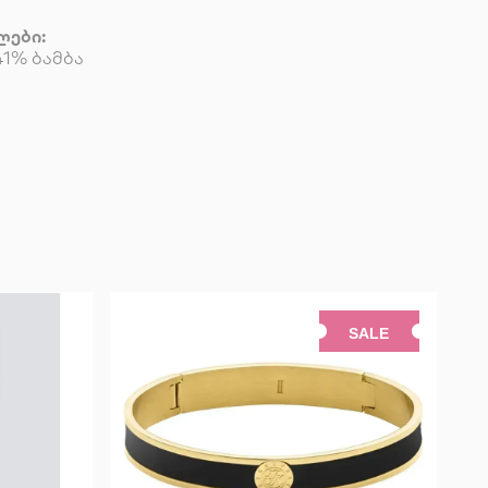
ლები:
41% ბამბა
SALE