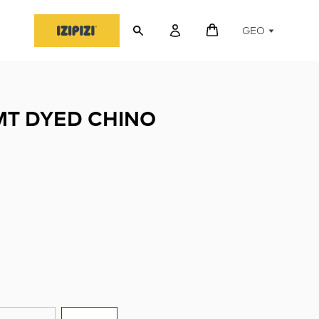
GEO
T DYED CHINO