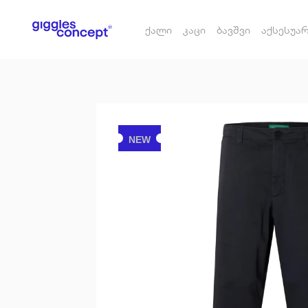
ქალი
კაცი
ბავშვი
აქსესუა
NEW