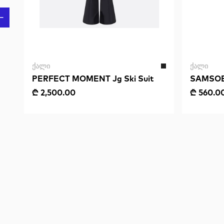
ᲥᲐᲚᲘ
ᲥᲐᲚᲘ
PERFECT MOMENT Jg Ski Suit
SAMSOE 
₾ 2,500.00
₾ 560.0