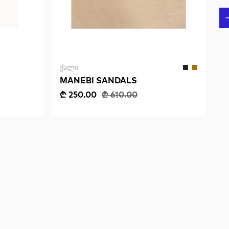
ᲥᲐᲚᲘ
MANEBI SANDALS
₾ 250.00
₾ 610.00