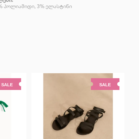
ლები:
2% პოლიამიდი, 3% ელასტინი
SALE
SALE