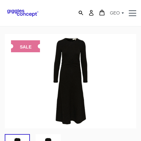
GEO
SALE