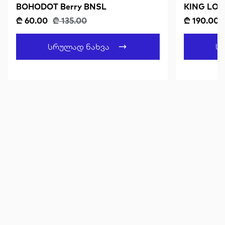
BOHODOT Berry BNSL
KING LOUI
Dusty Tur
₾ 60.00
₾ 135.00
₾ 190.00
Სრულად Ნახვა
Ს