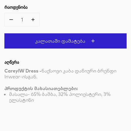
ᲠᲐᲝᲓᲔᲜᲝᲑᲐ
1
Კალათაში Დამატება
ᲐᲦᲬᲔᲠᲐ
CareylW Dress -
ნაქსოვი კაბა დანიური ბრენდი
Inwear-ისგან.
პროდუქტის მახასიათებლები:
მასალა- 65% ბამბა, 32% პოლიესტერი, 3%
ელასტინი