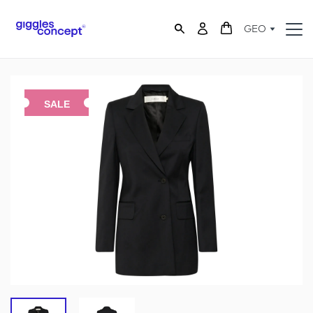
GEO
SALE