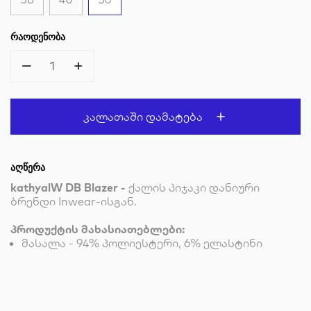
ᲠᲐᲝᲓᲔᲜᲝᲑᲐ
1
Კალათაში Დამატება
ᲐᲦᲬᲔᲠᲐ
kathyalW DB Blazer -
ქალის პიჯაკი დანიური
ბრენდი Inwear-ისგან.
პროდუქტის მახასიათებლები:
მასალა - 94% პოლიესტერი, 6% ელასტინი