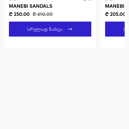
MANEBI SANDALS
MANEBI T
ESPADRIL
₾ 250.00
₾ 610.00
₾ 205.00
Სრულად Ნახვა
Ს