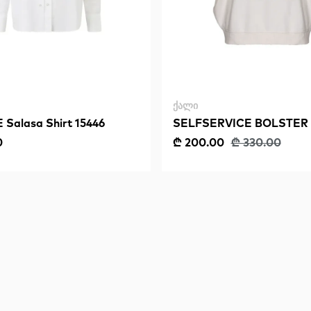
ᲥᲐᲚᲘ
Salasa Shirt 15446
SELFSERVICE BOLSTER 
0
₾ 200.00
₾ 330.00