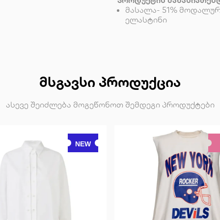
პროდუქტის მახასიათებ
მასალა- 51% მოდალურ
ელასტინი
ᲛᲡᲒᲐᲕᲡᲘ ᲞᲠᲝᲓᲣᲥᲪᲘᲐ
ასევე შეიძლება მოგეწონოთ შემდეგი პროდუქტები
NEW