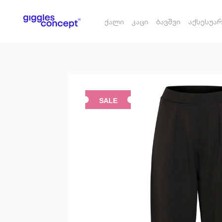
ქალი
კაცი
ბავშვი
აქსესუა
SALE