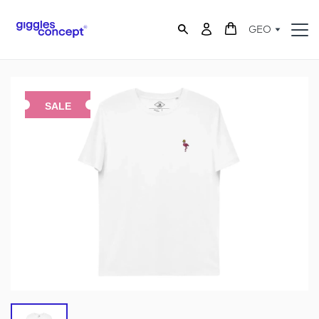
GEO
SALE