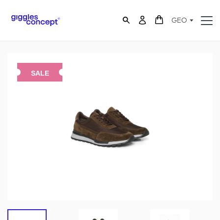
GEO
SALE