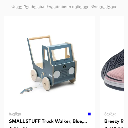
ასევე შეიძლება მოგეწონოთ შემდეგი პროდუქტები
ᲑᲐᲕᲨᲕᲘ
ᲑᲐᲕᲨᲕᲘ
SMALLSTUFF Truck Walker, Blue,
Breezy Rol
Wooden