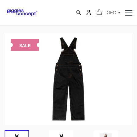
GEO
SALE