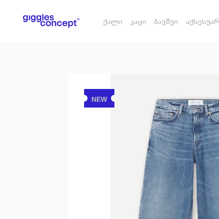
ქალი
კაცი
ბავშვი
აქსესუა
NEW