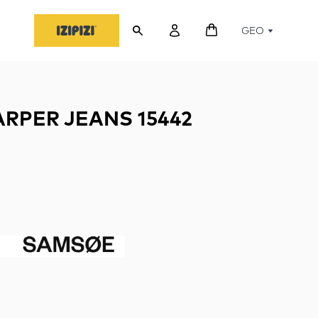
GEO
RPER JEANS 15442