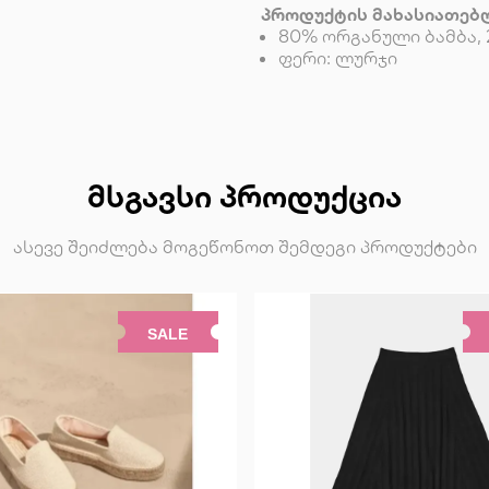
პროდუქტის მახასიათებ
80% ორგანული ბამბა, 
ფერი: ლურჯი
ᲛᲡᲒᲐᲕᲡᲘ ᲞᲠᲝᲓᲣᲥᲪᲘᲐ
ასევე შეიძლება მოგეწონოთ შემდეგი პროდუქტები
SALE