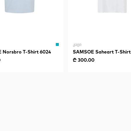
ᲙᲐᲪᲘ
Norsbro T-Shirt 6024
SAMSOE Saheart T-Shirt
0
₾ 300.00