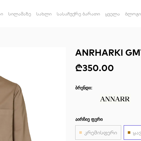
რი
სილამაზე
სახლი
სასაჩუქრე ბარათი
ყველა
ბლოგი
ANRHARKI GM
₾350.00
ᲑᲠᲔᲜᲓᲘ:
ᲐᲘᲠᲩᲘᲔ ᲤᲔᲠᲘ
კრემისფერი
ყა