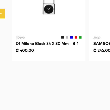
ᲥᲐᲚᲘ
ᲙᲐᲪᲘ
D1 Milano Block 34 X 30 Mm - B-1
SAMSOE 
₾ 400.00
₾ 245.0