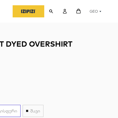
GEO
T DYED OVERSHIRT
ვისფერი
შავი