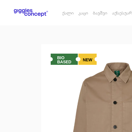
ქალი
კაცი
ბავშვი
აქსესუა
BIO
NEW
BASED