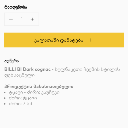
ᲠᲐᲝᲓᲔᲜᲝᲑᲐ
1
Კალათაში Დამატება
ᲐᲦᲬᲔᲠᲐ
BILLI BI Dark cognac
- ხელნაკეთი ჩექმის სტილის
ფეხსაცმელი
პროდუქტის მახასიათებელი:
ტყავი - ძირი: კაუჩუკი
ძირი: ტყავი
ძირი: 7 სმ