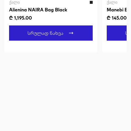
ᲥᲐᲚᲘ
ᲥᲐᲚᲘ
Alienina NAIRA Bag Black
Manebi B
₾ 1,195.00
₾ 145.00
Სრულად Ნახვა
Ს