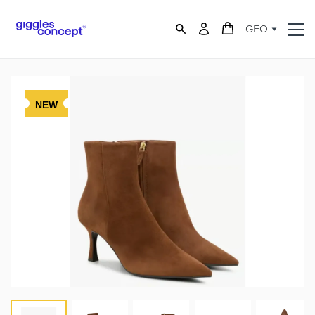
GEO
NEW