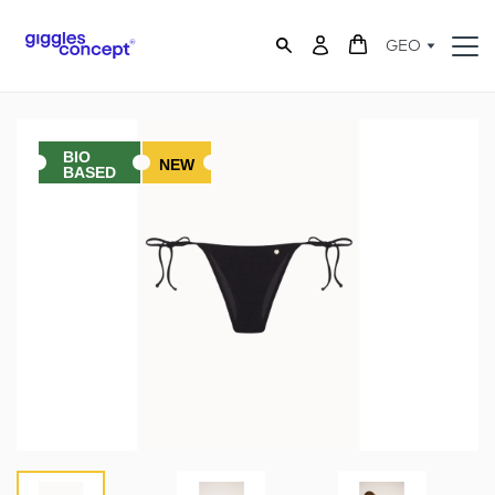
GEO
BIO
NEW
BASED