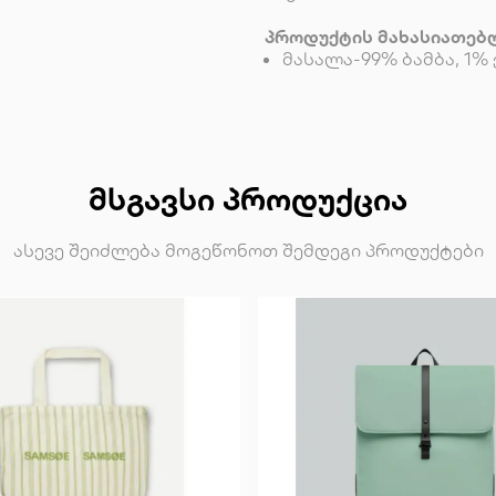
პროდუქტის მახასიათებ
მასალა-99% ბამბა, 1%
ᲛᲡᲒᲐᲕᲡᲘ ᲞᲠᲝᲓᲣᲥᲪᲘᲐ
ასევე შეიძლება მოგეწონოთ შემდეგი პროდუქტები