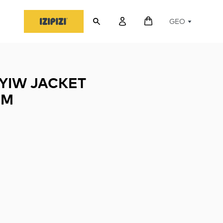
GEO
YIW JACKET
IM