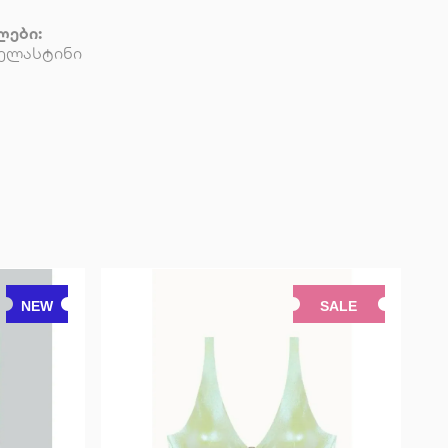
ლები:
 ელასტინი
NEW
SALE