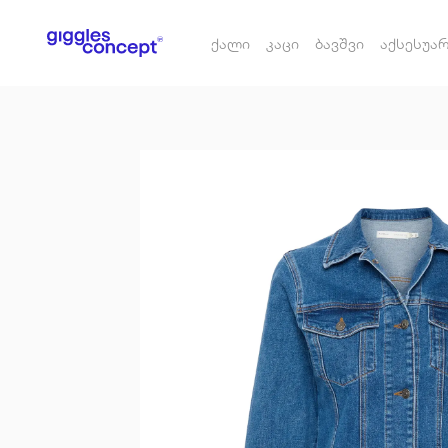
ქალი
კაცი
ბავშვი
აქსესუა