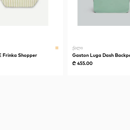
ᲥᲐᲚᲘ
Frinka Shopper
Gaston Luga Dash Backpa
Muted Mint
₾ 455.00