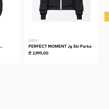
ᲥᲐᲚᲘ
PERFECT MOMENT Jg Ski Parka
₾ 2,995.00