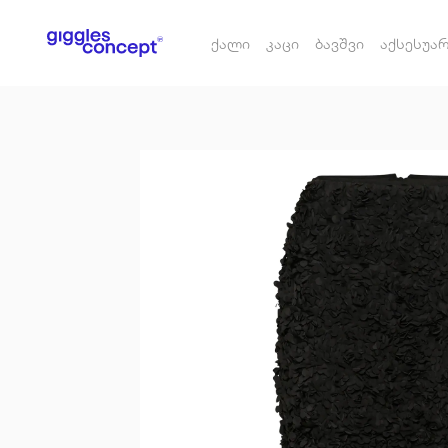
ქალი
კაცი
ბავშვი
აქსესუა