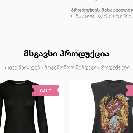
პროდუქტის მახასიათებ
მასალა- 67% ეკოვერო 
ᲛᲡᲒᲐᲕᲡᲘ ᲞᲠᲝᲓᲣᲥᲪᲘᲐ
ასევე შეიძლება მოგეწონოთ შემდეგი პროდუქტები
SALE