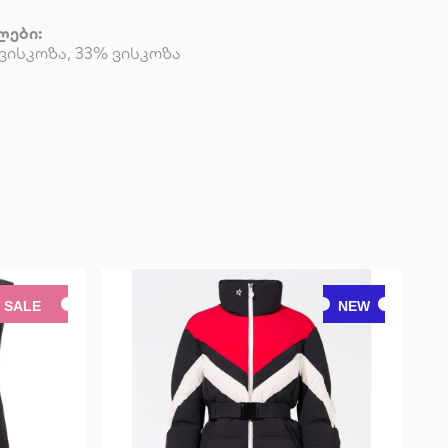
ლები:
ვისკოზა, 33% ვისკოზა
SALE
NEW