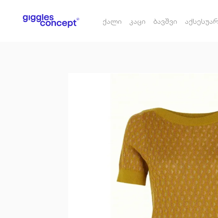
ქალი
კაცი
ბავშვი
აქსესუა