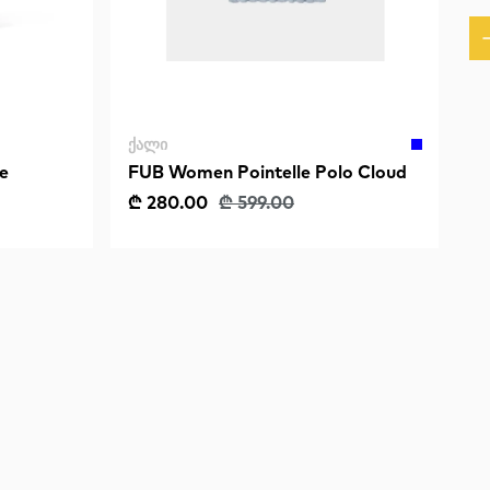
ᲥᲐᲚᲘ
e
FUB Women Pointelle Polo Cloud
₾ 280.00
₾ 599.00