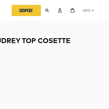
GEO
UDREY TOP COSETTE