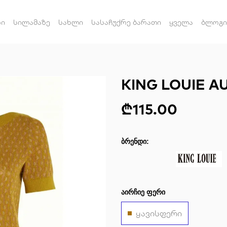
რი
სილამაზე
სახლი
სასაჩუქრე ბარათი
ყველა
ბლოგი
KING LOUIE A
₾115.00
ᲑᲠᲔᲜᲓᲘ:
ᲐᲘᲠᲩᲘᲔ ᲤᲔᲠᲘ
ყავისფერი