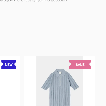
9% ნეილონი, 13% მეტალის ჩანართი.
NEW
SALE