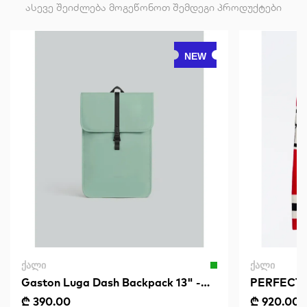
ასევე შეიძლება მოგეწონოთ შემდეგი პროდუქტები
NEW
ᲥᲐᲚᲘ
ᲥᲐᲚᲘ
Gaston Luga Dash Backpack 13" -
PERFECT 
Muted Mint
₾ 390.00
₾ 920.00