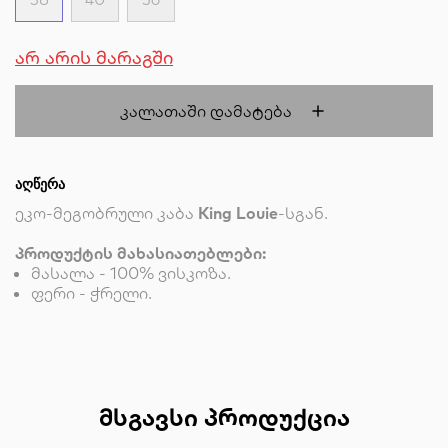
არ არის მარაგში
Კალათაში Დამატება
ᲐᲦᲬᲔᲠᲐ
ეკო-მეგობრული კაბა
King Louie
-სგან.
პროდუქტის მახასიათებლები:
მასალა - 100% ვისკოზა.
ფერი - ჭრელი.
ᲛᲡᲒᲐᲕᲡᲘ ᲞᲠᲝᲓᲣᲥᲪᲘᲐ