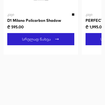
ᲙᲐᲪᲘ
ᲙᲐᲪᲘ
D1 Milano Policarbon Shadow
PERFECT 
₾ 595.00
₾ 1,995.00
Სრულად Ნახვა
Ს