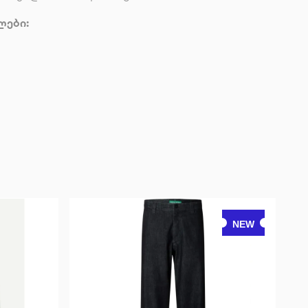
ლები:
NEW