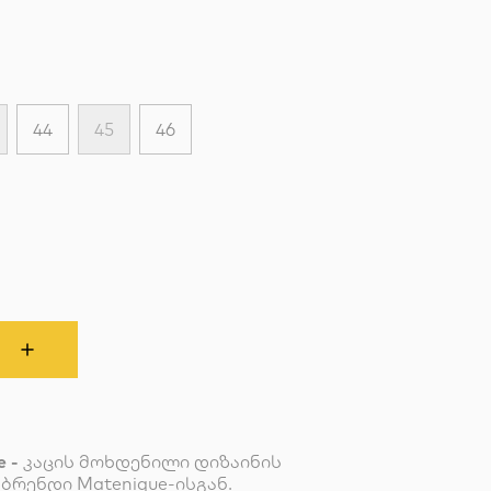
44
45
46
e -
კაცის მოხდენილი დიზაინის
ბრენდი Matenique-ისგან.