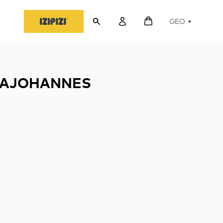
GEO
MAJOHANNES