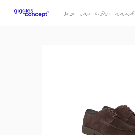
ქალი
კაცი
ბავშვი
აქსესუა