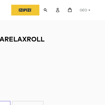
GEO
ARELAXROLL