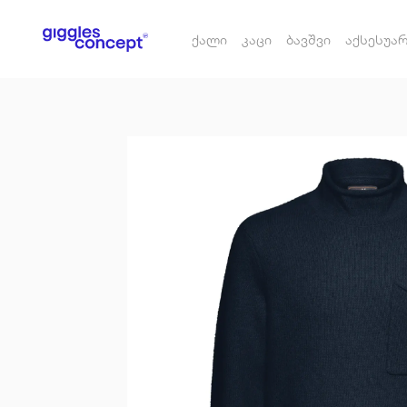
ქალი
კაცი
ბავშვი
აქსესუა