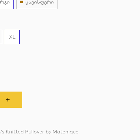
რჯი
ყავისფერი
XL
’s Knitted Pullover by Matenique.