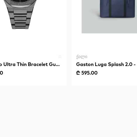
ᲥᲐᲚᲘ
o Ultra Thin Bracelet Gun
Gaston Luga Splash 2.0 - 
Dark Blue
00
₾ 595.00