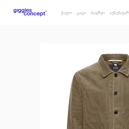
ქალი
კაცი
ბავშვი
აქსესუა