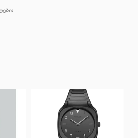
ლები: