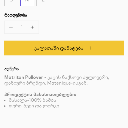
ᲠᲐᲝᲓᲔᲜᲝᲑᲐ
1
Კალათაში Დამატება
ᲐᲦᲬᲔᲠᲐ
Matriton Pullover -
კაცის ნაქსოვი პულოვერი,
დანიური ბრენდი, Matenique-ისგან.
პროდუქტის მახასიათებლები:
მასალა-100% ბამბა
ფერი-ბეჟი და ლურჯი