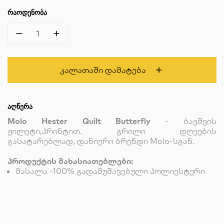
ᲠᲐᲝᲓᲔᲜᲝᲑᲐ
1
Კალათაში Დამატება
ᲐᲦᲬᲔᲠᲐ
Molo Hester Quilt Butterfly
- ბავშვის
ჟილეტი,პრინტით. გრილი დღეების
გასატარებლად, დანიური ბრენდი Molo-სგან.
პროდუქტის მახასიათებლები:
მასალა -100% გადამუშავებული პოლიესტერი