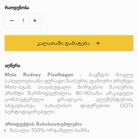
ᲠᲐᲝᲓᲔᲜᲝᲑᲐ
1
Კალათაში Დამატება
ᲐᲦᲬᲔᲠᲐ
Molo Rodney Pixelhagen
- ბავშვის მოკლე
სახელოებიანი ფერადი მაისური, დანიური ბრენდი
Molo-სგან. თავისუფალი მორგების მაისურის
პრინტი წარმოდგენილია 80-90იანი არკადული
კომპიუტერული გრაფიკის ელემენტებით,
სხვადსახვა სახალისო ფიგურებით. GOTs
სერტიფიცირებული.
პროდუქტის მახასიათებლები:
მასალა-100% ორგანული ბამბა