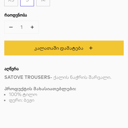
ᲠᲐᲝᲓᲔᲜᲝᲑᲐ
1
Კალათაში Დამატება
ᲐᲦᲬᲔᲠᲐ
SATOVE TROUSERS-
ქალის ნაჭრის შარვალი.
პროდუქტის მახასიათებლები:
100% ტილო
ფერი: ბეჟი