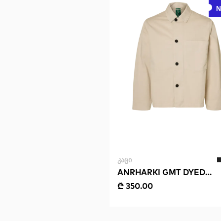
ᲙᲐᲪᲘ
ANRHARKI GMT DYED
OVERSHIRT
₾ 350.00