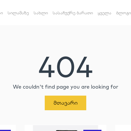
რი
სილამაზე
სახლი
სასაჩუქრე ბარათი
ყველა
ბლოგი
404
We couldn't find page you are looking for
Მთავარი