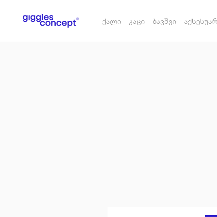
ქალი
კაცი
ბავშვი
აქსესუა