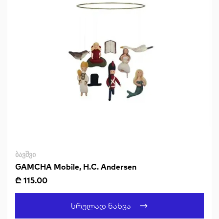
ᲑᲐᲕᲨᲕᲘ
GAMCHA Mobile, H.C. Andersen
₾ 115.00
Სრულად Ნახვა