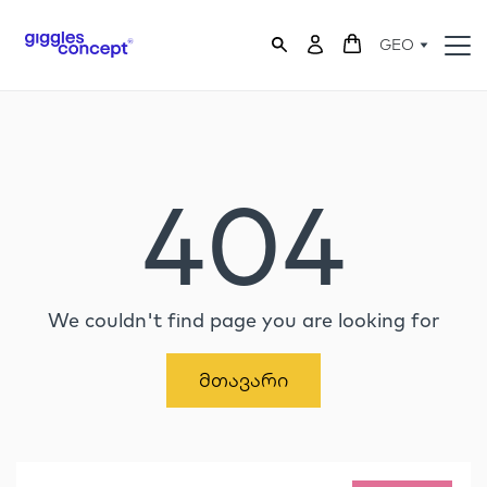
GEO
404
We couldn't find page you are looking for
Მთავარი