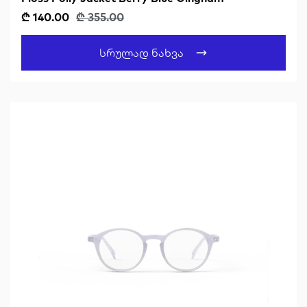
₾ 140.00
₾ 355.00
Სრულად Ნახვა