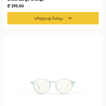
₾ 295.00
Სრულად Ნახვა