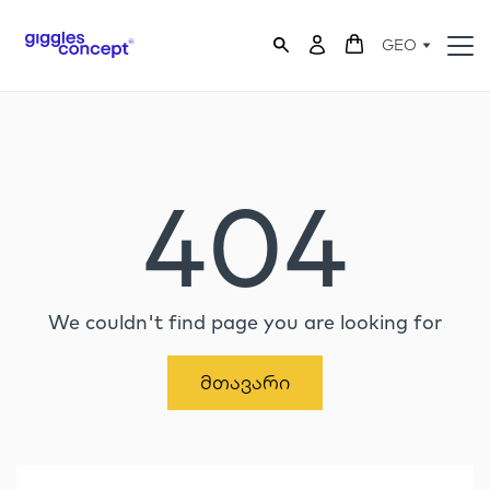
GEO
404
We couldn't find page you are looking for
Მთავარი