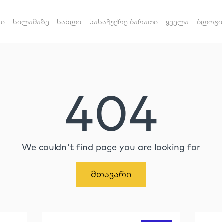
რი
სილამაზე
სახლი
სასაჩუქრე ბარათი
ყველა
ბლოგი
404
We couldn't find page you are looking for
Მთავარი