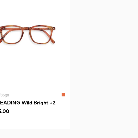
ᲮᲐᲕᲘ
EADING Wild Bright +2
5.00