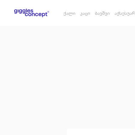
ქალი
კაცი
ბავშვი
აქსესუა