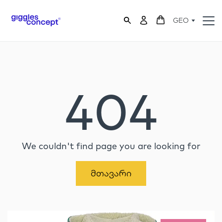
GEO
404
We couldn't find page you are looking for
Მთავარი