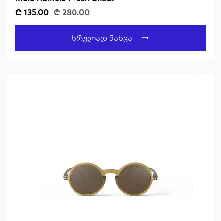
₾ 135.00
₾ 280.00
Სრულად Ნახვა