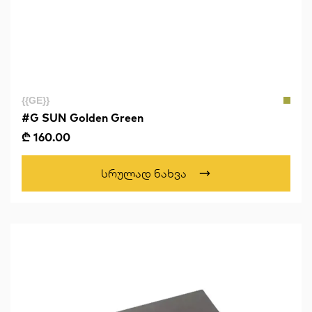
{{GE}}
#G SUN Golden Green
₾ 160.00
Სრულად Ნახვა