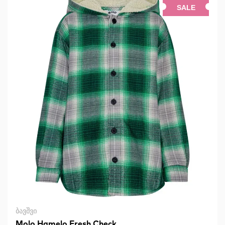
SALE
ᲑᲐᲕᲨᲕᲘ
Molo Hamelo Fresh Check