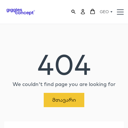
GEO
404
We couldn't find page you are looking for
Მთავარი