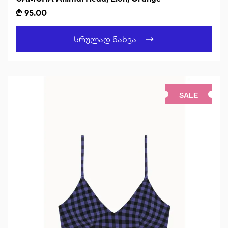
₾ 95.00
Სრულად Ნახვა
SALE