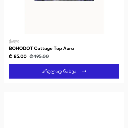
ᲥᲐᲚᲘ
BOHODOT Cottage Top Aura
₾ 85.00
₾ 195.00
Სრულად Ნახვა