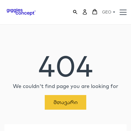
GEO
404
We couldn't find page you are looking for
Მთავარი