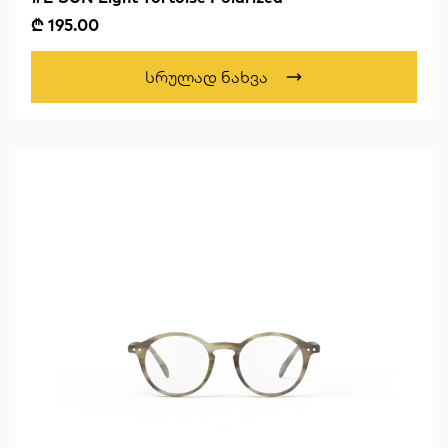
₾ 195.00
Სრულად Ნახვა