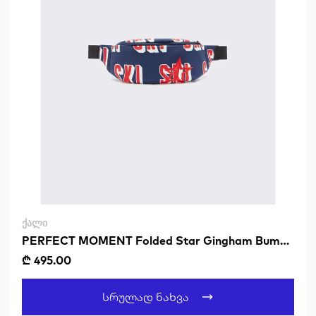
ᲥᲐᲚᲘ
PERFECT MOMENT Folded Star Gingham Bum
Bag
₾ 495.00
Სრულად Ნახვა