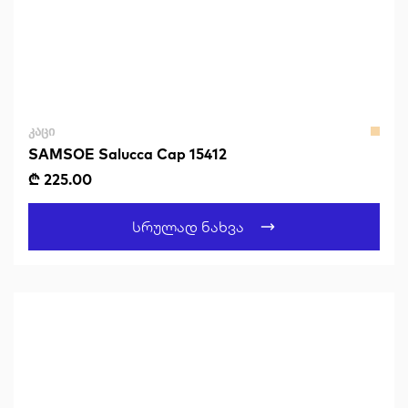
ᲙᲐᲪᲘ
SAMSOE Salucca Cap 15412
₾ 225.00
Სრულად Ნახვა