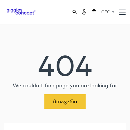
GEO
404
We couldn't find page you are looking for
Მთავარი