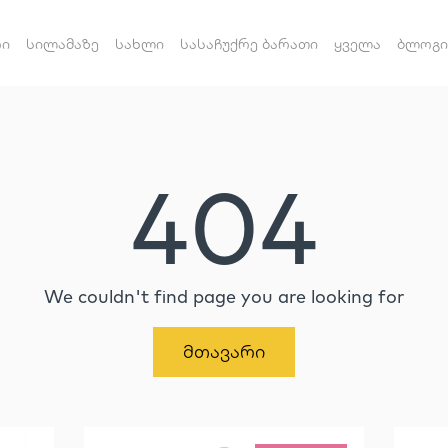
რი
სილამაზე
სახლი
სასაჩუქრე ბარათი
ყველა
ბლოგი
404
We couldn't find page you are looking for
Მთავარი