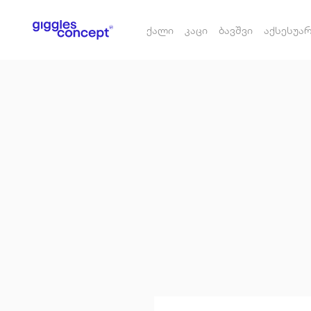
ქალი
კაცი
ბავშვი
აქსესუა