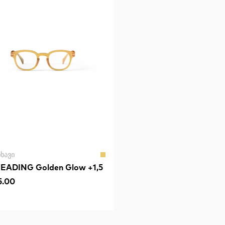
ᲮᲐᲕᲘ
EADING Golden Glow +1,5
5.00