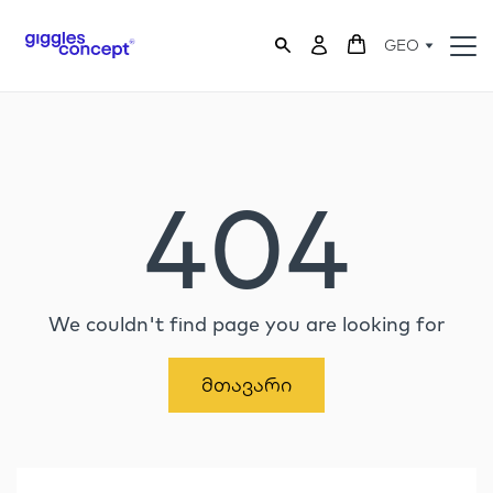
GEO
404
We couldn't find page you are looking for
Მთავარი