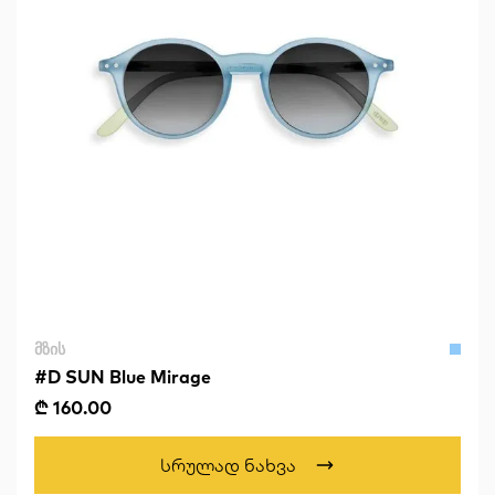
ᲛᲖᲘᲡ
#D SUN Blue Mirage
₾ 160.00
Სრულად Ნახვა