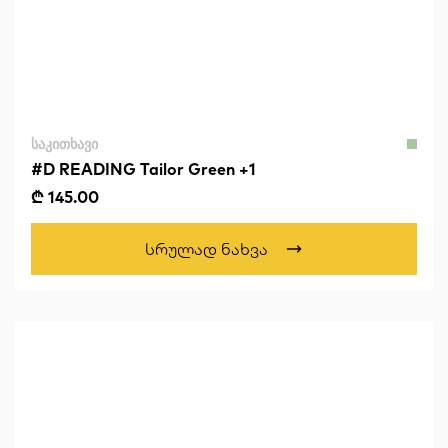
ᲡᲐᲙᲘᲗᲮᲐᲕᲘ
#D READING Tailor Green +1
₾ 145.00
Სრულად Ნახვა