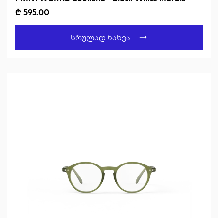
₾ 595.00
Სრულად Ნახვა