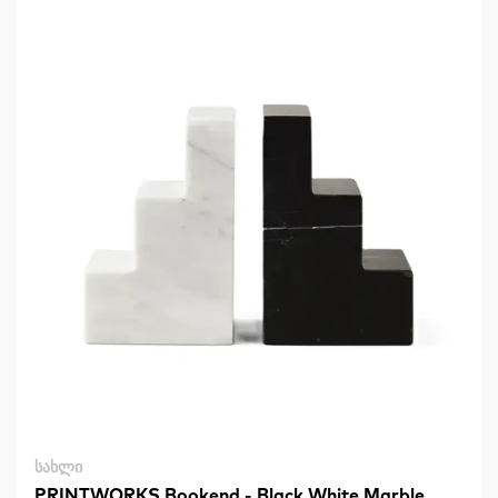
ᲡᲐᲮᲚᲘ
PRINTWORKS Bookend - Black White Marble