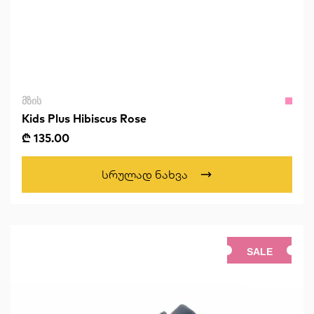
ᲛᲖᲘᲡ
Kids Plus Hibiscus Rose
₾ 135.00
Სრულად Ნახვა
SALE