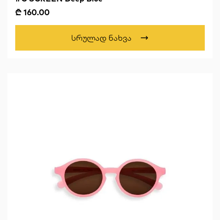
₾ 160.00
Სრულად Ნახვა