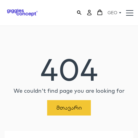
GEO
404
We couldn't find page you are looking for
Მთავარი