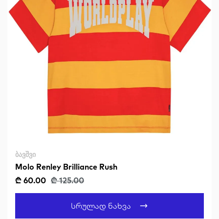
ᲑᲐᲕᲨᲕᲘ
Molo Renley Brilliance Rush
₾ 60.00
₾ 125.00
Სრულად Ნახვა