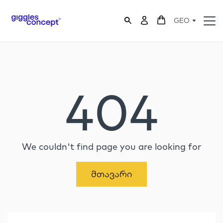
GEO
404
We couldn't find page you are looking for
Მთავარი