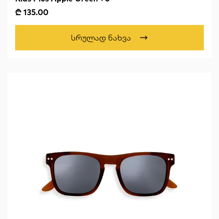
₾ 135.00
Სრულად Ნახვა