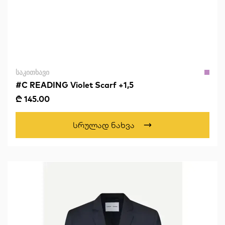
ᲡᲐᲙᲘᲗᲮᲐᲕᲘ
#C READING Violet Scarf +1,5
₾ 145.00
Სრულად Ნახვა