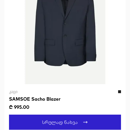
ᲙᲐᲪᲘ
SAMSOE Sacho Blazer
₾ 995.00
Სრულად Ნახვა