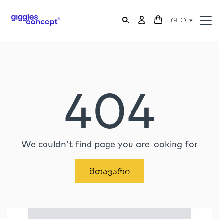
GEO
404
We couldn't find page you are looking for
Მთავარი