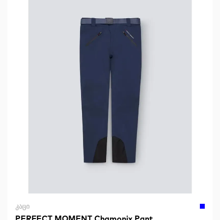
ᲙᲐᲪᲘ
PERFECT MOMENT Chamonix Pant