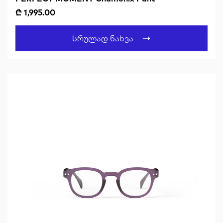
₾ 1,995.00
Სრულად Ნახვა