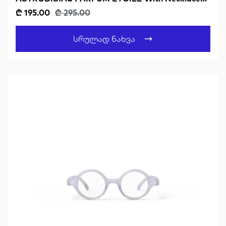
Sagittarius
₾ 195.00
₾ 295.00
Სრულად Ნახვა