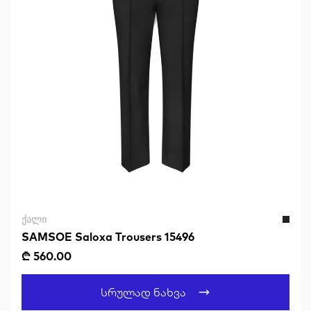
ᲥᲐᲚᲘ
SAMSOE Saloxa Trousers 15496
₾ 560.00
Სრულად Ნახვა