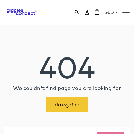
GEO
404
We couldn't find page you are looking for
Მთავარი