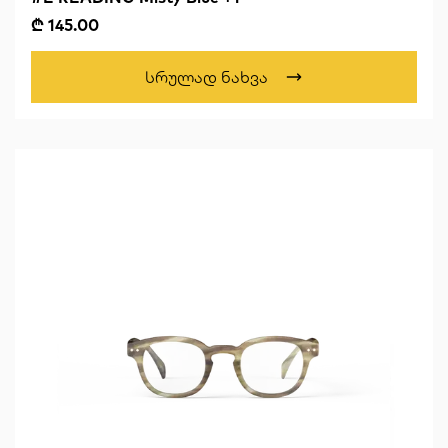
₾ 145.00
Სრულად Ნახვა