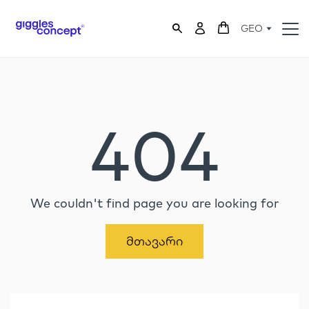
GEO
404
We couldn't find page you are looking for
Მთავარი